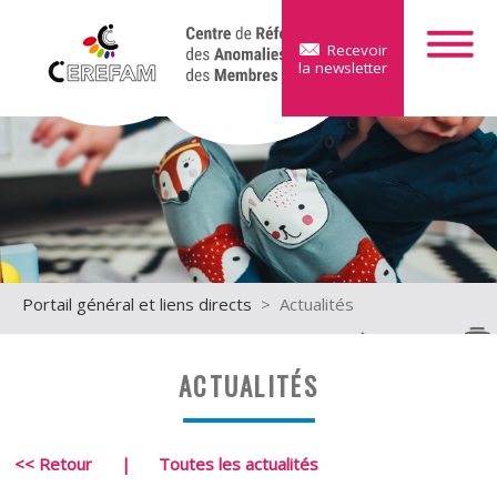
Recevoir
la newsletter
Portail général et liens directs
> Actualités
ACTUALITÉS
<< Retour
|
Toutes les actualités